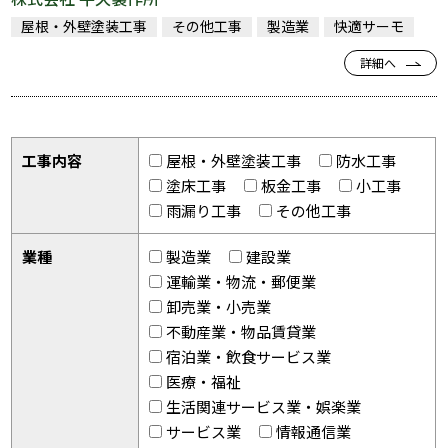
屋根・外壁塗装工事
その他工事
製造業
快適サーモ
詳細へ
工事内容
屋根・外壁塗装工事
防水工事
塗床工事
板金工事
小工事
雨漏り工事
その他工事
業種
製造業
建設業
運輸業・物流・郵便業
卸売業・小売業
不動産業・物品賃貸業
宿泊業・飲食サービス業
医療・福祉
生活関連サービス業・娯楽業
サービス業
情報通信業