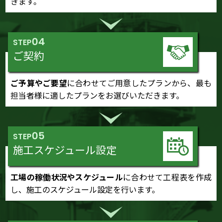
きます。
04
STEP
ご契約
ご予算やご要望
に合わせてご用意したプランから、最も
担当者様に適したプランをお選びいただきます。
05
STEP
施工スケジュール設定
工場の稼働状況やスケジュール
に合わせて工程表を作成
し、施工のスケジュール設定を行います。