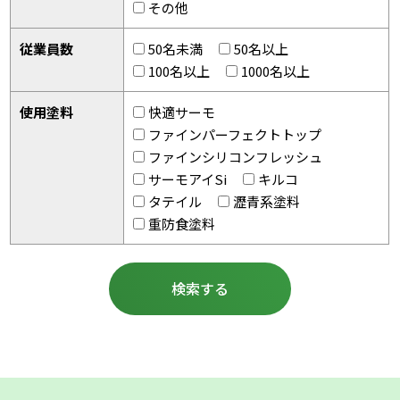
その他
従業員数
50名未満
50名以上
100名以上
1000名以上
使用塗料
快適サーモ
ファインパーフェクトトップ
ファインシリコンフレッシュ
サーモアイSi
キルコ
タテイル
瀝青系塗料
重防食塗料