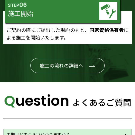
06
STEP
施工開始
ご契約の際にご提出した規約のもと、
国家資格保有者
に
よる施工を開始いたします。
施工の流れの詳細へ
Question
よくあるご質問
工期はどのくらいかかりますか？