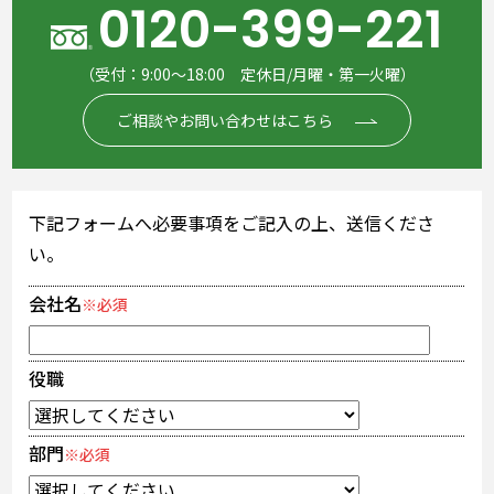
0120-399-221
（受付：9:00～18:00 定休日/月曜・第一火曜）
ご相談やお問い合わせはこちら
下記フォームへ必要事項をご記入の上、送信くださ
い。
会社名
※必須
役職
部門
※必須