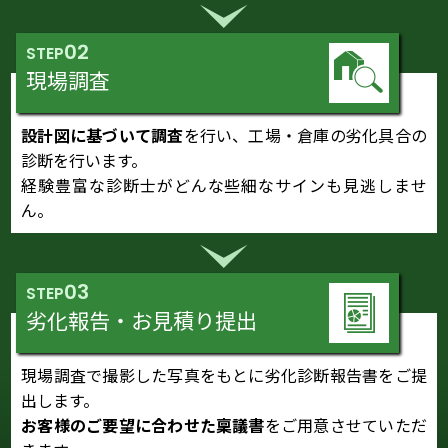
02
STEP
現場調査
設計図に基づいて調査
を行い、工場・倉庫の劣化具合の
診断を行います。
経験豊富な診断士がどんな些細なサインも見逃しませ
ん。
03
STEP
劣化報告・お見積り提出
現場調査で撮影した写真をもとに劣化診断報告書をご提
出します。
お客様のご要望に合わせた稟議書
をご用意させていただ