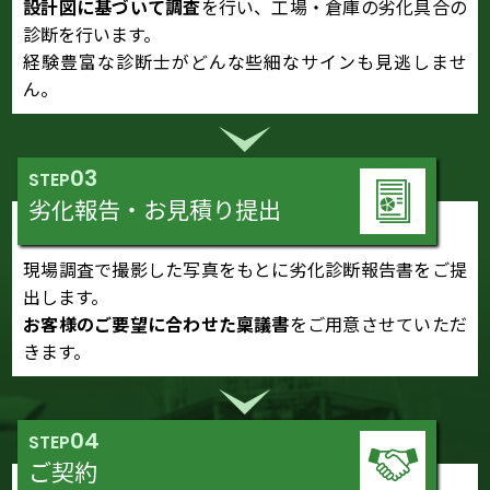
設計図に基づいて調査
を行い、工場・倉庫の劣化具合の
診断を行います。
経験豊富な診断士がどんな些細なサインも見逃しませ
ん。
03
STEP
劣化報告・お見積り提出
現場調査で撮影した写真をもとに劣化診断報告書をご提
出します。
お客様のご要望に合わせた稟議書
をご用意させていただ
きます。
04
STEP
ご契約