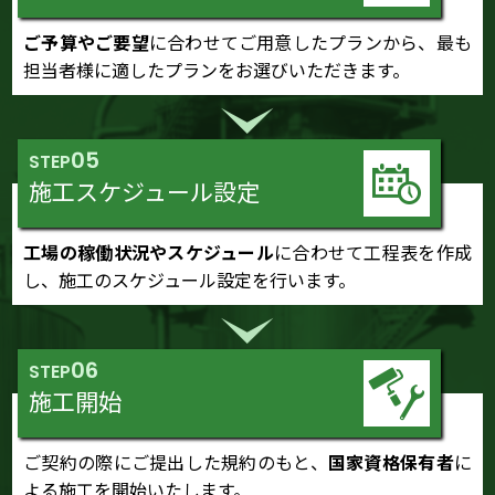
ご予算やご要望
に合わせてご用意したプランから、最も
担当者様に適したプランをお選びいただきます。
05
STEP
施工スケジュール設定
工場の稼働状況やスケジュール
に合わせて工程表を作成
し、施工のスケジュール設定を行います。
06
STEP
施工開始
ご契約の際にご提出した規約のもと、
国家資格保有者
に
よる施工を開始いたします。