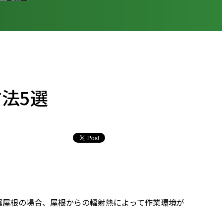
法5選
属屋根の場合、屋根からの輻射熱によって作業環境が