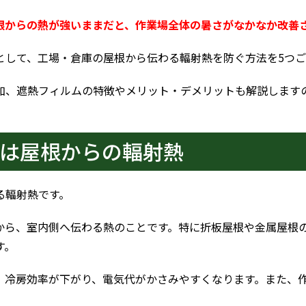
根からの熱が強いままだと、作業場全体の暑さがなかなか改善
として、工場・倉庫の屋根から伝わる輻射熱を防ぐ方法を5つご
加、遮熱フィルムの特徴やメリット・デメリットも解説します
は屋根からの輻射熱
る輻射熱です。
から、室内側へ伝わる熱のことです。特に折板屋根や金属屋根
す。
、冷房効率が下がり、電気代がかさみやすくなります。また、