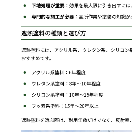
下地処理が重要
：効果を最大限に引き出すには
専門的な施工が必要
：高所作業や塗装の知識が
遮熱塗料の種類と選び方
遮熱塗料には、アクリル系、ウレタン系、シリコン
おすすめです。
アクリル系塗料：6年程度
ウレタン系塗料：8年～10年程度
シリコン系塗料：10年～15年程度
フッ素系塗料：15年～20年以上
遮熱塗料を選ぶ際は、耐用年数だけでなく、反射率