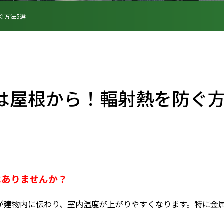
ぐ方法5選
は屋根から！輻射熱を防ぐ方
はありませんか？
が建物内に伝わり、室内温度が上がりやすくなります。特に金