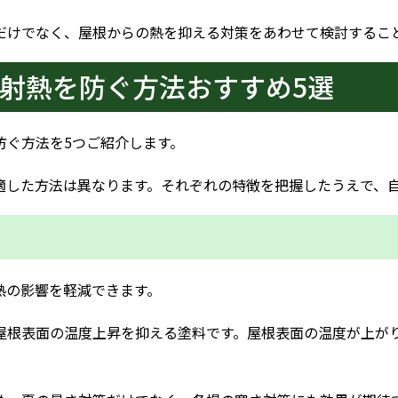
だけでなく、屋根からの熱を抑える対策をあわせて検討するこ
射熱を防ぐ方法おすすめ5選
防ぐ方法を5つご紹介します。
適した方法は異なります。それぞれの特徴を把握したうえで、
熱の影響を軽減できます。
屋根表面の温度上昇を抑える塗料です。屋根表面の温度が上が