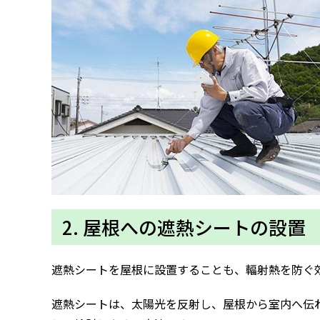
2. 屋根への遮熱シートの設置
遮熱シートを屋根に設置することも、輻射熱を防ぐ
遮熱シートは、太陽光を反射し、屋根から室内へ伝