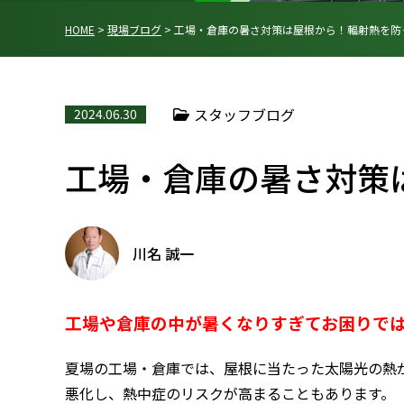
HOME
>
現場ブログ
>
工場・倉庫の暑さ対策は屋根から！輻射熱を防
スタッフブログ
2024.06.30
工場・倉庫の暑さ対策
川名 誠一
工場や倉庫の中が暑くなりすぎてお困りで
夏場の工場・倉庫では、屋根に当たった太陽光の熱
悪化し、熱中症のリスクが高まることもあります。