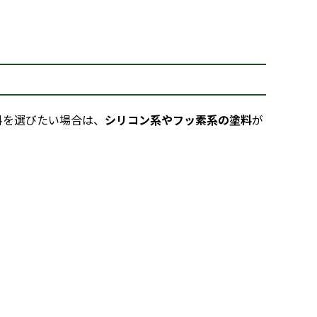
料を選びたい場合は、
シリコン系やフッ素系の塗料
が