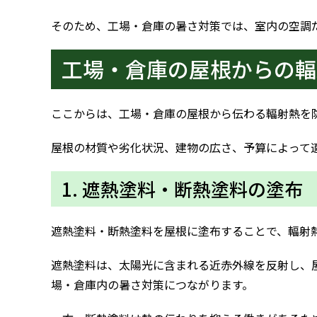
そのため、工場・倉庫の暑さ対策では、室内の空調
工場・倉庫の屋根からの輻
ここからは、工場・倉庫の屋根から伝わる輻射熱を
屋根の材質や劣化状況、建物の広さ、予算によって
1. 遮熱塗料・断熱塗料の塗布
遮熱塗料・断熱塗料を屋根に塗布することで、輻射
遮熱塗料は、太陽光に含まれる近赤外線を反射し、
場・倉庫内の暑さ対策につながります。