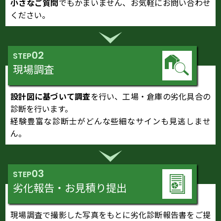
小さなご質問
でもかまいません、お気軽にお問い合わせ
ください。
02
STEP
現場調査
設計図に基づいて調査
を行い、工場・倉庫の劣化具合の
診断を行います。
経験豊富な診断士がどんな些細なサインも見逃しませ
ん。
03
STEP
劣化報告・お見積り提出
現場調査で撮影した写真をもとに劣化診断報告書をご提