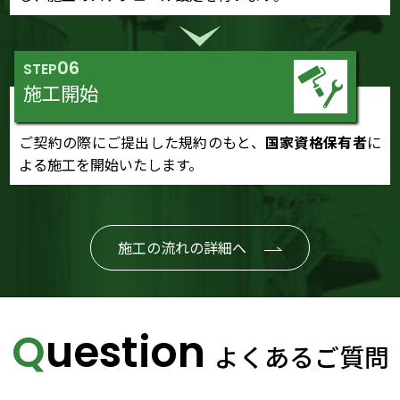
06
STEP
施工開始
ご契約の際にご提出した規約のもと、
国家資格保有者
に
よる施工を開始いたします。
施工の流れの詳細へ
Question
よくあるご質問