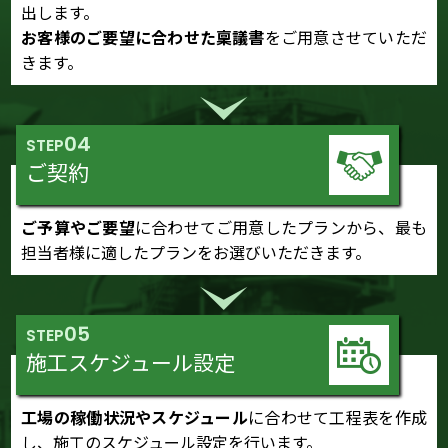
出します。
お客様のご要望に合わせた稟議書
をご用意させていただ
きます。
04
STEP
ご契約
ご予算やご要望
に合わせてご用意したプランから、最も
担当者様に適したプランをお選びいただきます。
05
STEP
施工スケジュール設定
工場の稼働状況やスケジュール
に合わせて工程表を作成
し、施工のスケジュール設定を行います。