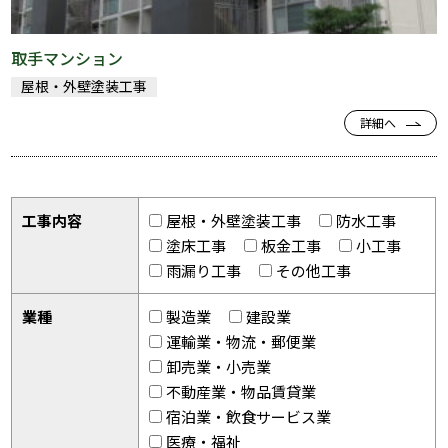
取手マンション
屋根・外壁塗装工事
詳細へ
工事内容
屋根・外壁塗装工事
防水工事
塗床工事
板金工事
小工事
雨漏り工事
その他工事
業種
製造業
建設業
運輸業・物流・郵便業
卸売業・小売業
不動産業・物品賃貸業
宿泊業・飲食サービス業
医療・福祉