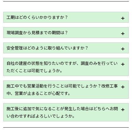
工期はどのくらいかかりますか？
工事内容や建屋の規模等によって変わりますが、一般
現場調査から見積までの期間は？
的には2～3週間を想定しております。
詳細はお問い合わせください。
建屋の規模や資料のご要望によって多少の差はありま
安全管理はどのように取り組んでいますか？
すが、1週間から10日まででご提出させていただきま
す。
ハウスメイク牛久では作業員の名簿をはじめ、危機予
自社の建屋の状態を知りたいのですが、調査のみを行ってい
知活動日報等を用いて安全管理を目的とした書類の作
ただくことは可能でしょうか。
成・管理を徹底しており、現場の状況を関係者間で
日々共有しております。
はい！現場調査は「無料」で行わせていただきます。
施工中でも営業活動を行うことは可能でしょうか？改修工事
工場、倉庫、老健施設のことまでどんな些細なことで
中、営業が止まることが心配です。
もお答えいたします。
最大限業務に支障のないよう配慮いたしますが詳細は
施工後に追加で気になることが発生した場合はどちらへお問
現場調査が必要になりますので、一度ご相談くださ
い合わせすればよろしいでしょうか。
い。
基本、すべて「ハウスメイク牛久」にて承ります。